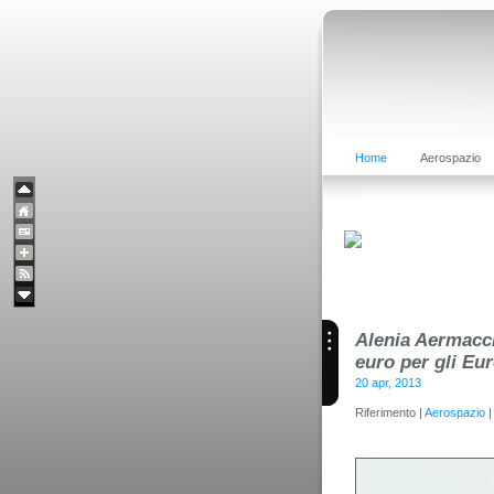
Home
Aerospazio
Alenia Aermacch
euro per gli Eu
20 apr, 2013
Riferimento |
Aerospazio