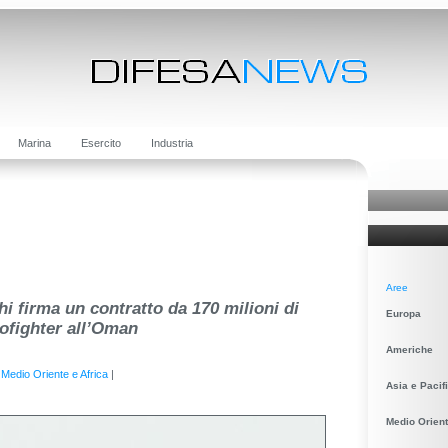
Marina
Esercito
Industria
Aree
i firma un contratto da 170 milioni di
Europa
rofighter all’Oman
Americhe
|
Medio Oriente e Africa
|
Asia e Pacif
Medio Orient