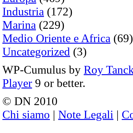
Industria
(172)
Marina
(229)
Medio Oriente e Africa
(69)
Uncategorized
(3)
WP-Cumulus by
Roy Tanc
Player
9 or better.
© DN 2010
Chi siamo
|
Note Legali
|
Co