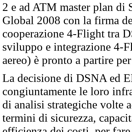
2 e ad ATM master plan di
Global 2008 con la firma del
cooperazione 4-Flight tra 
sviluppo e integrazione 4-Fl
aereo) è pronto a partire pe
La decisione di DSNA ed 
congiuntamente le loro infra
di analisi strategiche volte
termini di sicurezza, capaci
efficienza dei costi, per fare