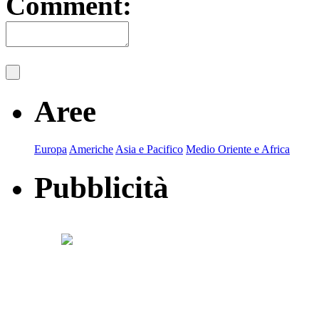
Comment:
Aree
Europa
Americhe
Asia e Pacifico
Medio Oriente e Africa
Pubblicità