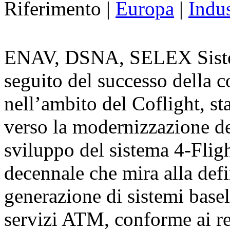
Riferimento |
Europa
|
Indus
ENAV, DSNA, SELEX Sistem
seguito del successo della 
nell’ambito del Coflight, s
verso la modernizzazione d
sviluppo del sistema 4-Flig
decennale che mira alla def
generazione di sistemi baseli
servizi ATM, conforme ai r