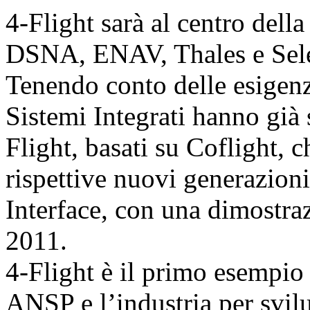
4-Flight sarà al centro della
DSNA, ENAV, Thales e Sele
Tenendo conto delle esigenz
Sistemi Integrati hanno già 
Flight, basati su Coflight, c
rispettive nuovi generazio
Interface, con una dimostra
2011.
4-Flight è il primo esempio
ANSP e l’industria per svil