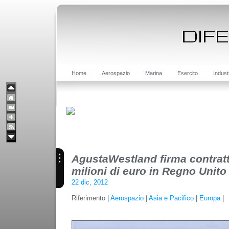
Home
Aerospazio
Marina
Esercito
Indust
AgustaWestland firma contratt
milioni di euro in Regno Unito
22 dic, 2012
Riferimento |
Aerospazio
|
Asia e Pacifico
|
Europa
|