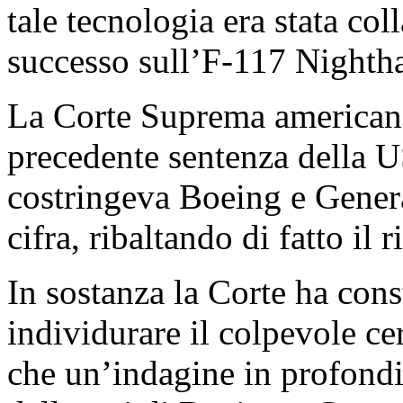
tale tecnologia era stata co
successo sull’F-117 Nighth
La Corte Suprema americana
precedente sentenza della 
costringeva Boeing e Gener
cifra, ribaltando di fatto il r
In sostanza la Corte ha cons
individurare il colpevole cer
che un’indagine in profondit