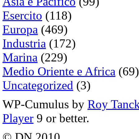
Asia e Pacifico
(99)
Esercito
(118)
Europa
(469)
Industria
(172)
Marina
(229)
Medio Oriente e Africa
(69)
Uncategorized
(3)
WP-Cumulus by
Roy Tanc
Player
9 or better.
© DN 2010