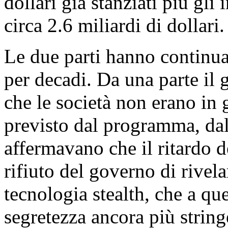
dollari già stanziati più gli
circa 2.6 miliardi di dollari.
Le due parti hanno continua
per decadi. Da una parte i
che le società non erano in
previsto dal programma, dall
affermavano che il ritardo d
rifiuto del governo di rivela
tecnologia stealth, che a qu
segretezza ancora più stringe