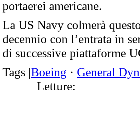
portaerei americane.
La US Navy colmerà questo g
decennio con l’entrata in se
di successive piattaforme 
Tags |
Boeing
·
General Dyn
Letture: