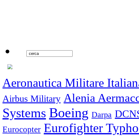
Aeronautica Militare Italian
Alenia Aermac
Airbus Military
Boeing
Systems
DCN
Darpa
Eurofighter Typh
Eurocopter