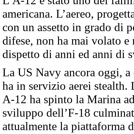
L’A-12 è stato uno dei falli
americana. L’aereo, progetta
con un assetto in grado di 
difese, non ha mai volato e
dispetto di anni ed anni di s
La US Navy ancora oggi, a 
ha in servizio aerei stealth
A-12 ha spinto la Marina ad
sviluppo dell’F-18 culmina
attualmente la piattaforma d