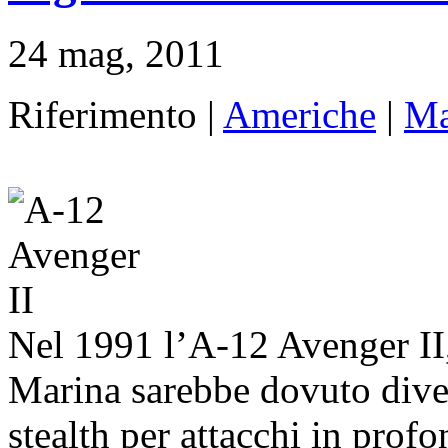
24 mag, 2011
Riferimento |
Americhe
|
Ma
Nel 1991 l’A-12 Avenger II, 
Marina sarebbe dovuto dive
stealth per attacchi in profo