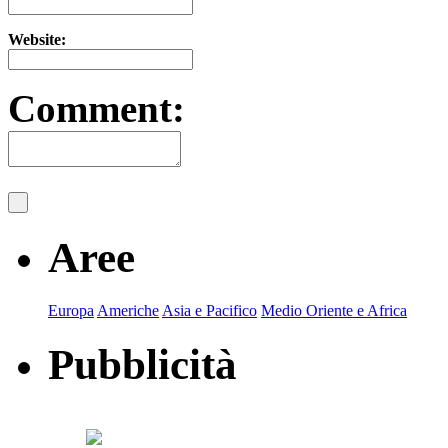
Website:
Comment:
Aree
Europa
Americhe
Asia e Pacifico
Medio Oriente e Africa
Pubblicità