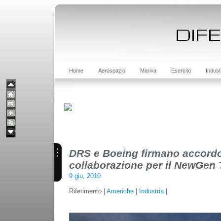
Home
Aerospazio
Marina
Esercito
Indust
DRS e Boeing firmano accordo
collaborazione per il NewGen
9 giu, 2010
Riferimento |
Americhe
|
Industria
|