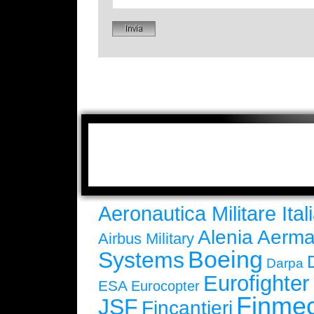
Aeronautica Militare Ital
Alenia Aerma
Airbus Military
Boeing
Systems
Darpa
Eurofighte
ESA
Eurocopter
Finmec
JSF
Fincantieri