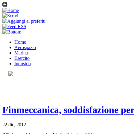
Home
Aerospazio
Marina
Esercito
Industria
Finmeccanica, soddisfazione per
22 dic, 2012