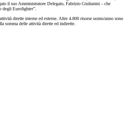
iegato il suo Amministratore Delegato, Fabrizio Giulianini – che
do degli Eurofighter”.
attività dirette interne ed esterne. Altre 4.800 risorse uomo/anno sono
la somma delle attività dirette ed indirette.