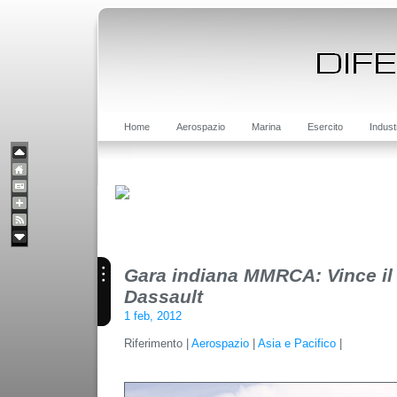
Home
Aerospazio
Marina
Esercito
Indust
Gara indiana MMRCA: Vince il 
Dassault
1 feb, 2012
Riferimento |
Aerospazio
|
Asia e Pacifico
|