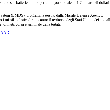
le sue batterie Patriot per un importo totale di 1.7 miliardi di dollari
 System (BMDS), programma gestito dalla Missile Defense Agency.
i missili balistici diretti contro il territorio degli Stati Uniti e dei suo 
, di metà corsa e terminale della testata.
HAAD
|