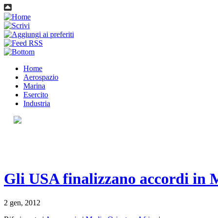
Home
Aerospazio
Marina
Esercito
Industria
Gli USA finalizzano accordi in
2 gen, 2012