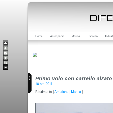
Home
Aerospazio
Marina
Esercito
Indust
Primo volo con carrello alzato
10 ott, 2011
Riferimento |
Americhe
|
Marina
|