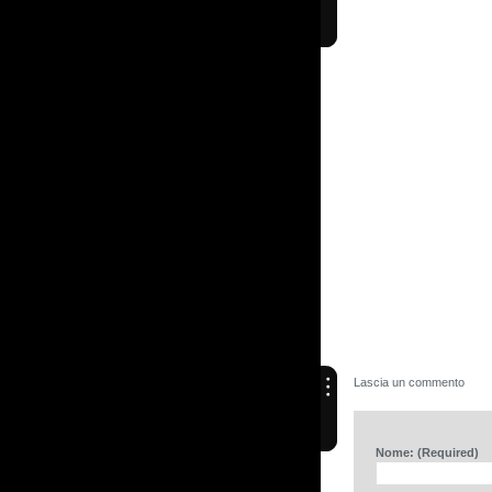
Lascia un commento
Nome: (Required)