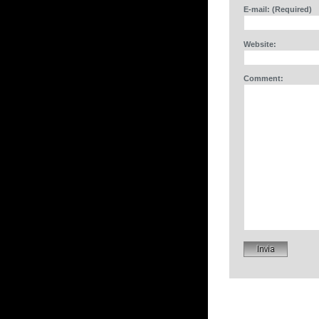
E-mail: (Required)
Website:
Comment: