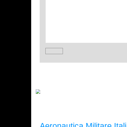
Aeronautica Militare Ital