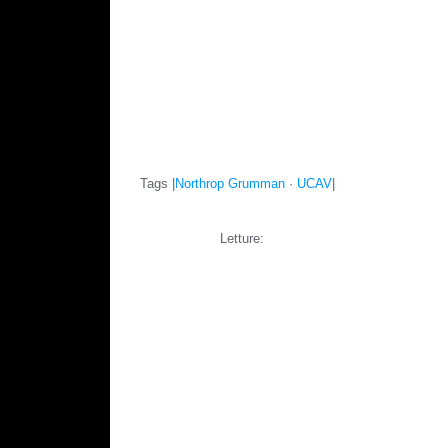
Tags |
Northrop Grumman
·
UCAV
|
Letture: