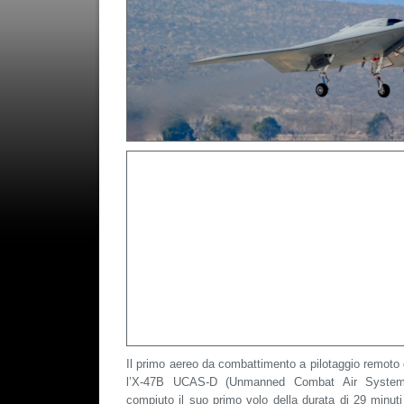
Il primo aereo da combattimento a pilotaggio remoto 
l’X-47B UCAS-D (Unmanned Combat Air System
compiuto il suo primo volo della durata di 29 minut