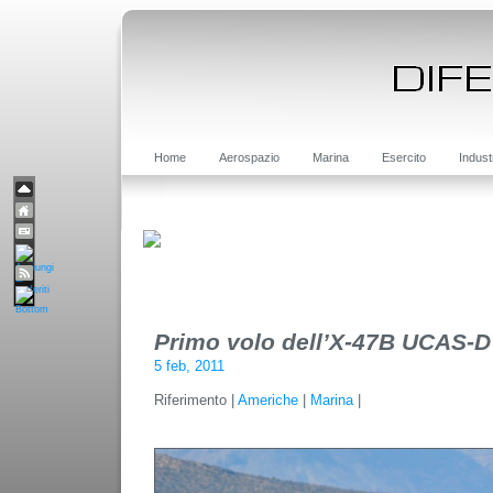
Home
Aerospazio
Marina
Esercito
Indust
Primo volo dell’X-47B UCAS-D
5 feb, 2011
Riferimento |
Americhe
|
Marina
|