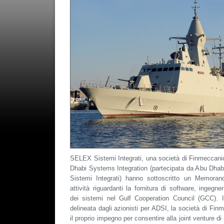
SELEX Sistemi Integrati, una società di Finmeccanic
Dhabi Systems Integration (partecipata da Abu Dha
Sistemi Integrati) hanno sottoscritto un Memora
attività riguardanti la fornitura di software, ingegn
dei sistemi nel Gulf Cooperation Council (GCC). I
delineata dagli azionisti per ADSI, la società di Fin
il proprio impegno per consentire alla joint venture d