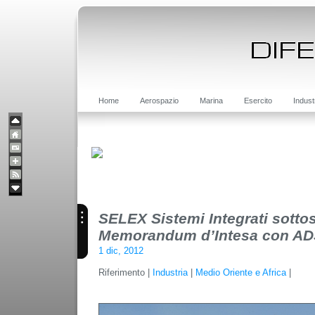
Home
Aerospazio
Marina
Esercito
Indust
SELEX Sistemi Integrati sotto
Memorandum d’Intesa con AD
1 dic, 2012
Riferimento |
Industria
|
Medio Oriente e Africa
|