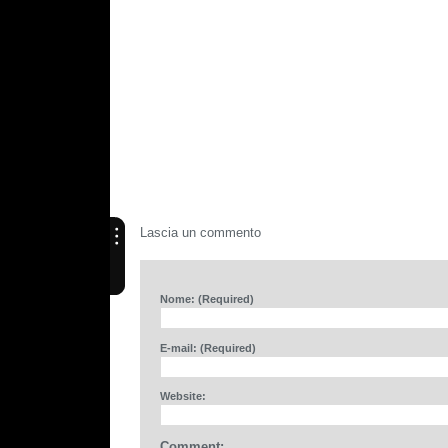
Lascia un commento
Nome: (Required)
E-mail: (Required)
Website:
Comment: