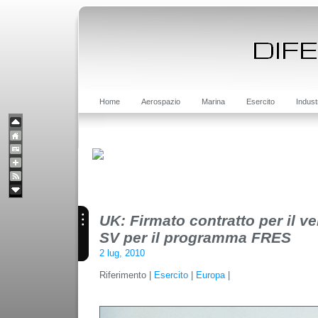
Home
Aerospazio
Marina
Esercito
Indust
UK: Firmato contratto per il 
SV per il programma FRES
2 lug, 2010
Riferimento |
Esercito
|
Europa
|