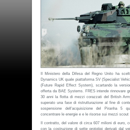
Il Ministero della Difesa del Regno Unito ha sce
Dynamics UK quale piattaforma SV (Specialist Vehi
(Future Rapid Effect System), scartando la versi
offerta da BAE Systems. FRES intende rinnovare gr
30 anni la flotta di mezzi corazzati del British Ar
superato una fase di ristrutturazione al fine di cont
sospensione dell’acquisizione del Piranha 5 qua
concentrare le energie e e le risorse sui mezzi scout
Il contratto, del valore di circa 607 milioni di euro, 
con la costruzione di sette prototipi derivati dal 