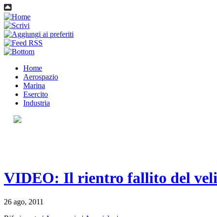
Home
Aerospazio
Marina
Esercito
Industria
VIDEO: Il rientro fallito del ve
26 ago, 2011