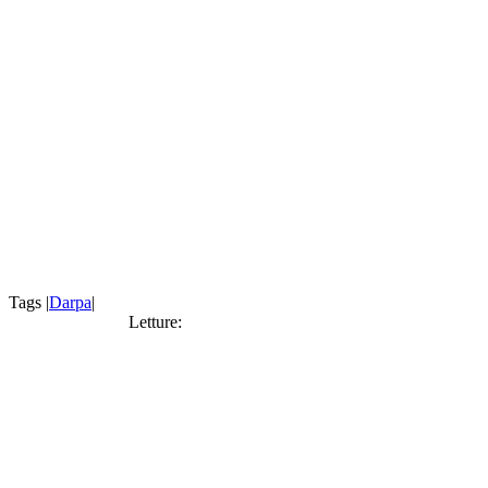
Tags |
Darpa
|
Letture: