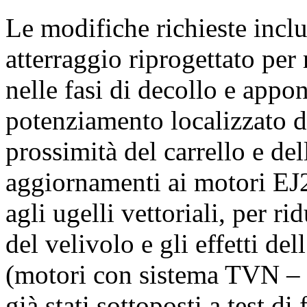
Le modifiche richieste incl
atterraggio riprogettato per 
nelle fasi di decollo e appon
potenziamento localizzato di
prossimità del carrello e del
aggiornamenti ai motori EJ
agli ugelli vettoriali, per r
del velivolo e gli effetti del
(motori con sistema TVN – 
già stati sottoposti a test di