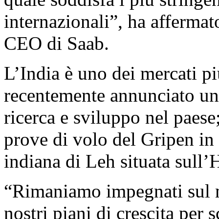
internazionali”, ha afferma
CEO di Saab.
L’India è uno dei mercati p
recentemente annunciato un 
ricerca e sviluppo nel paes
prove di volo del Gripen in 
indiana di Leh situata sull’
“Rimaniamo impegnati sul m
nostri piani di crescita per