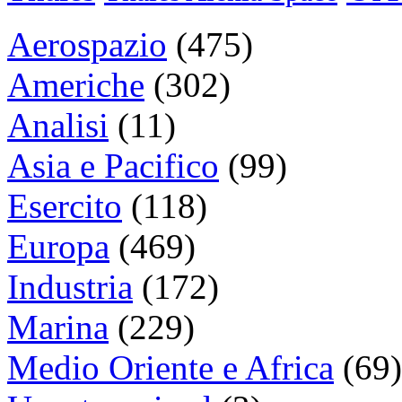
Aerospazio
(475)
Americhe
(302)
Analisi
(11)
Asia e Pacifico
(99)
Esercito
(118)
Europa
(469)
Industria
(172)
Marina
(229)
Medio Oriente e Africa
(69)