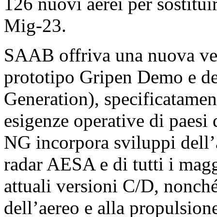
126 nuovi aerei per sostitui
Mig-23.
SAAB offriva una nuova vers
prototipo Gripen Demo e d
Generation), specificatament
esigenze operative di paesi 
NG incorpora sviluppi dell’
radar AESA e di tutti i magg
attuali versioni C/D, nonché
dell’aereo e alla propulsione