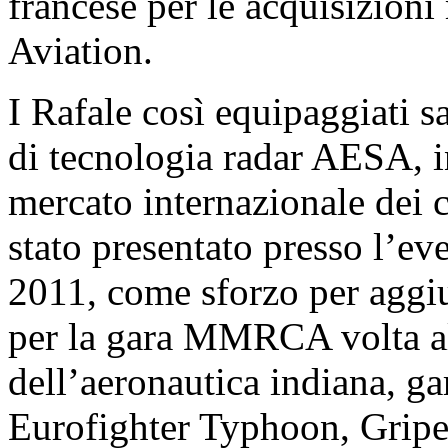
francese per le acquisizioni
Aviation.
I Rafale così equipaggiati s
di tecnologia radar AESA, i
mercato internazionale dei ca
stato presentato presso l’ev
2011, come sforzo per aggiud
per la gara MMRCA volta al
dell’aeronautica indiana, gar
Eurofighter Typhoon, Gripe