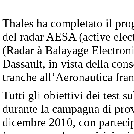
Thales ha completato il pro
del radar AESA (active ele
(Radar à Balayage Electroni
Dassault, in vista della con
tranche all’Aeronautica fra
Tutti gli obiettivi dei test s
durante la campagna di prov
dicembre 2010, con partecip