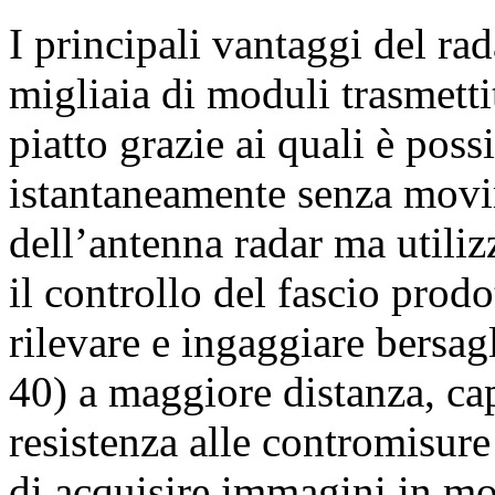
I principali vantaggi del ra
migliaia di moduli trasmettit
piatto grazie ai quali è poss
istantaneamente senza mov
dell’antenna radar ma utiliz
il controllo del fascio prodot
rilevare e ingaggiare bersagli
40) a maggiore distanza, cap
resistenza alle contromisure
di acquisire immagini in mo