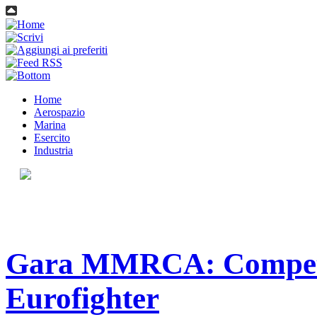
Home
Aerospazio
Marina
Esercito
Industria
Gara MMRCA: Competiz
Eurofighter