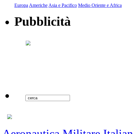
Europa
Americhe
Asia e Pacifico
Medio Oriente e Africa
Pubblicità
Aeronautica Militare Italian