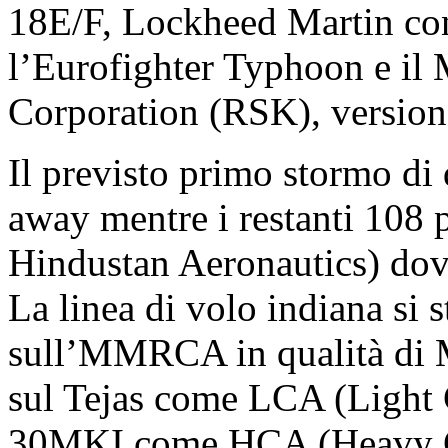
18E/F, Lockheed Martin con 
l’Eurofighter Typhoon e il 
Corporation (RSK), versio
Il previsto primo stormo di d
away mentre i restanti 108 
Hindustan Aeronautics) dovr
La linea di volo indiana si
sull’MMRCA in qualità di
sul Tejas come LCA (Light 
30MKI come HCA (Heavy Com