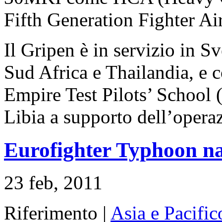
Fifth Generation Fighter Ai
Il Gripen è in servizio in 
Sud Africa e Thailandia, e 
Empire Test Pilots’ School 
Libia a supporto dell’opera
Eurofighter Typhoon nav
23 feb, 2011
Riferimento |
Asia e Pacific