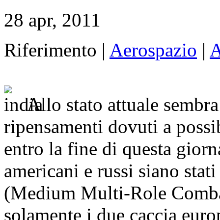
28 apr, 2011
Riferimento |
Aerospazio
|
A
Allo stato attuale sembra
ripensamenti dovuti a possib
entro la fine di questa gior
americani e russi siano sta
(Medium Multi-Role Combat 
solamente i due caccia eur