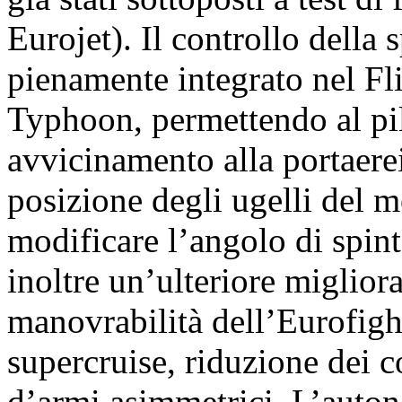
Eurojet). Il controllo della 
pienamente integrato nel F
Typhoon, permettendo al pilo
avvicinamento alla portaere
posizione degli ugelli del m
modificare l’angolo di spint
inoltre un’ulteriore miglior
manovrabilità dell’Eurofight
supercruise, riduzione dei c
d’armi asimmetrici. L’auto