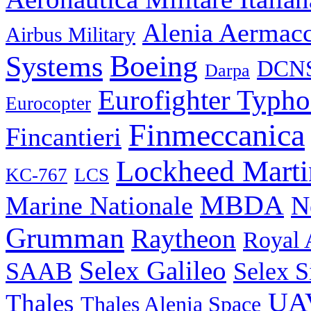
Alenia Aermac
Airbus Military
Boeing
Systems
DCN
Darpa
Eurofighter Typh
Eurocopter
Finmeccanica
Fincantieri
Lockheed Marti
KC-767
LCS
MBDA
N
Marine Nationale
Grumman
Raytheon
Royal 
Selex Galileo
SAAB
Selex S
UA
Thales
Thales Alenia Space