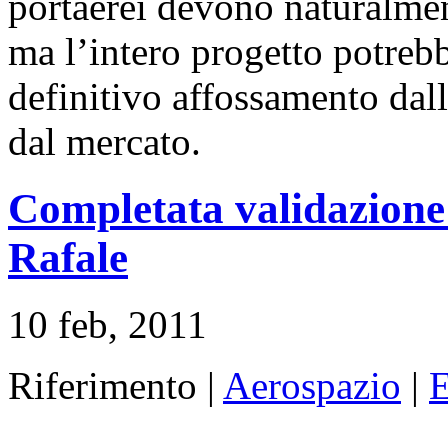
portaerei devono naturalmen
ma l’intero progetto potreb
definitivo affossamento dal
dal mercato.
Completata validazion
Rafale
10 feb, 2011
Riferimento |
Aerospazio
|
E