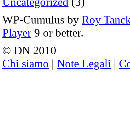
Uncategorized
(3)
WP-Cumulus by
Roy Tanc
Player
9 or better.
© DN 2010
Chi siamo
|
Note Legali
|
Co