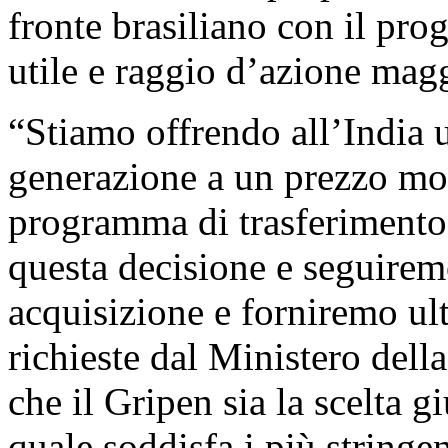
fronte brasiliano con il pr
utile e raggio d’azione magg
“Stiamo offrendo all’India u
generazione a un prezzo mo
programma di trasferimento
questa decisione e seguirem
acquisizione e forniremo ul
richieste dal Ministero dell
che il Gripen sia la scelta gi
quale soddisfa i più stringen