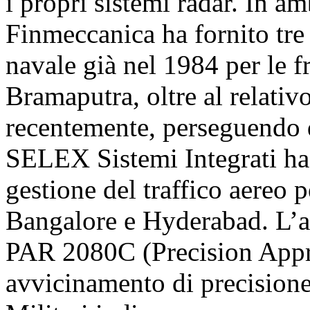
i propri sistemi radar. In am
Finmeccanica ha fornito tre
navale già nel 1984 per le f
Bramaputra, oltre al relativ
recentemente, perseguendo q
SELEX Sistemi Integrati ha r
gestione del traffico aereo p
Bangalore e Hyderabad. L’az
PAR 2080C (Precision Appr
avvicinamento di precisione