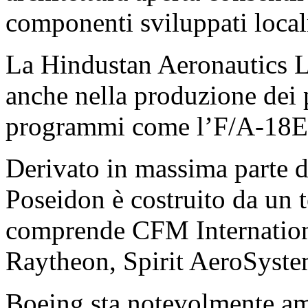
componenti sviluppati loca
La Hindustan Aeronautics L
anche nella produzione dei po
programmi come l’F/A-18E/
Derivato in massima parte d
Poseidon è costruito da un
comprende CFM Internatio
Raytheon, Spirit AeroSyst
Boeing sta notevolmente am