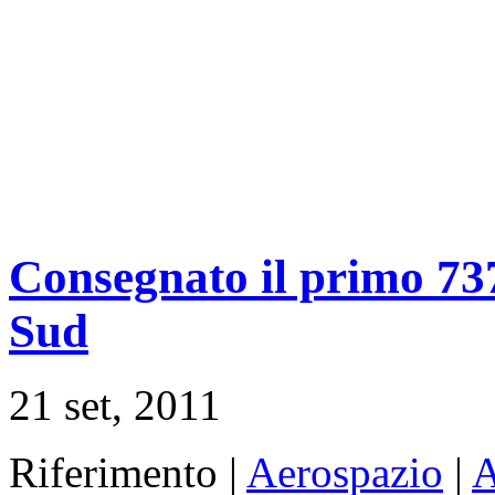
Consegnato il primo 7
Sud
21 set, 2011
Riferimento |
Aerospazio
|
A