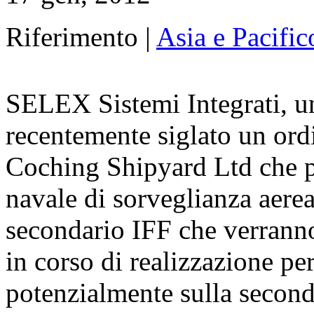
Riferimento |
Asia e Pacific
SELEX Sistemi Integrati, un
recentemente siglato un ordi
Coching Shipyard Ltd che pr
navale di sorveglianza aer
secondario IFF che verranno 
in corso di realizzazione pe
potenzialmente sulla second