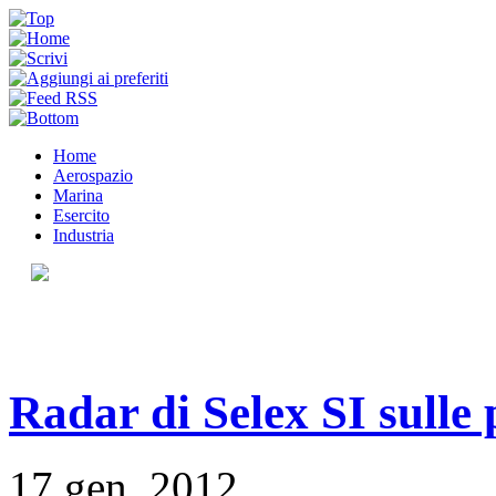
Home
Aerospazio
Marina
Esercito
Industria
Radar di Selex SI sulle
17 gen, 2012