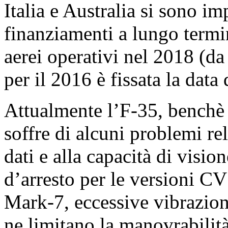
Italia e Australia si sono im
finanziamenti a lungo termin
aerei operativi nel 2018 (d
per il 2016 è fissata la dat
Attualmente l’F-35, benchè 
soffre di alcuni problemi rel
dati e alla capacità di visi
d’arresto per le versioni CV 
Mark-7, eccessive vibrazioni
ne limitano la manovrabilità