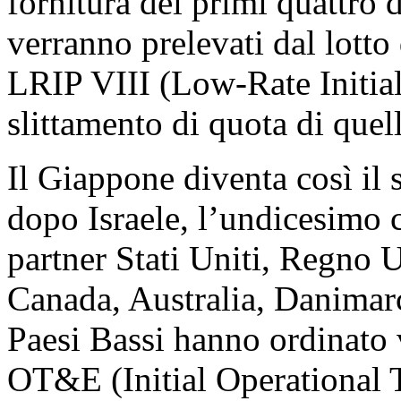
fornitura dei primi quattro 
verranno prelevati dal lotto 
LRIP VIII (Low-Rate Initia
slittamento di quota di quell
Il Giappone diventa così il 
dopo Israele, l’undicesimo 
partner Stati Uniti, Regno U
Canada, Australia, Danimarc
Paesi Bassi hanno ordinato v
OT&E (Initial Operational T