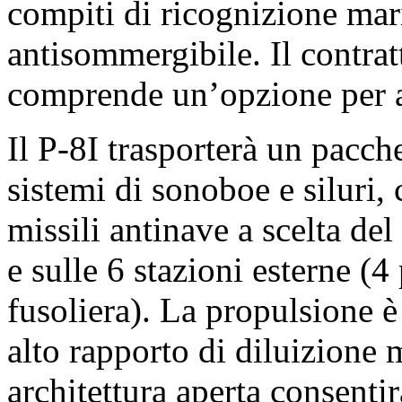
compiti di ricognizione mari
antisommergibile. Il contrat
comprende un’opzione per al
Il P-8I trasporterà un pacc
sistemi di sonoboe e siluri,
missili antinave a scelta del 
e sulle 6 stazioni esterne (4
fusoliera). La propulsione
alto rapporto di diluizione 
architettura aperta consentir