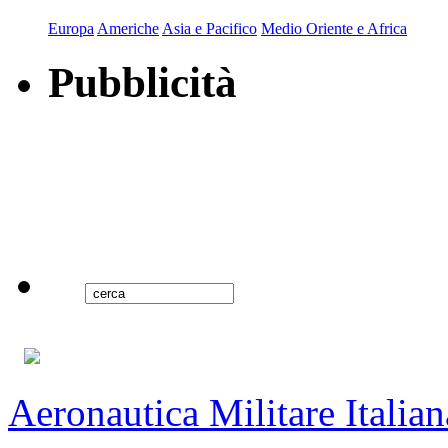
Europa
Americhe
Asia e Pacifico
Medio Oriente e Africa
Pubblicità
Aeronautica Militare Italian