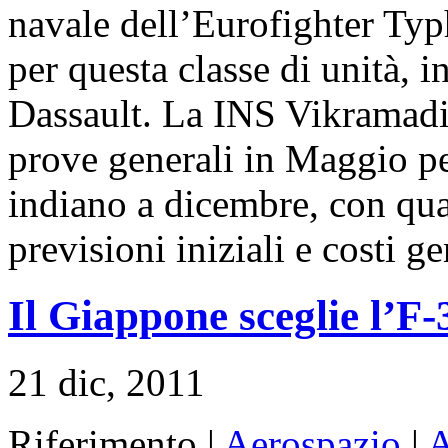
navale dell’Eurofighter Typ
per questa classe di unità, i
Dassault. La INS Vikramadit
prove generali in Maggio pe
indiano a dicembre, con quat
previsioni iniziali e costi g
Il Giappone sceglie l’F-
21 dic, 2011
Riferimento |
Aerospazio
|
A