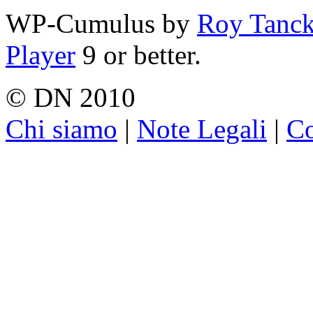
WP-Cumulus by
Roy Tanc
Player
9 or better.
© DN 2010
Chi siamo
|
Note Legali
|
Co