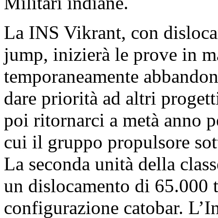
Militari indiane.
La INS Vikrant, con disloca
jump, inizierà le prove in 
temporaneamente abbandonat
dare priorità ad altri proget
poi ritornarci a metà anno pe
cui il gruppo propulsore sot
La seconda unità della class
un dislocamento di 65.000 t
configurazione catobar. L’In