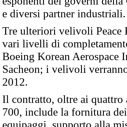
esponenti dei governi della 
e diversi partner industriali.
Tre ulteriori velivoli Peace
vari livelli di completament
Boeing Korean Aerospace Ind
Sacheon; i velivoli verran
2012.
Il contratto, oltre ai quattr
700, include la fornitura de
equipaggi, supporto alla mi