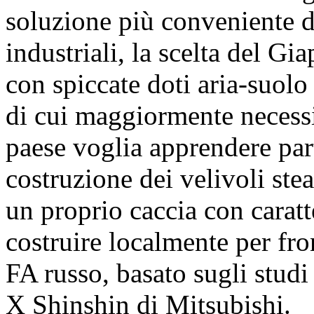
soluzione più conveniente da
industriali, la scelta del Gi
con spiccate doti aria-suolo 
di cui maggiormente necessita
paese voglia apprendere part
costruzione dei velivoli ste
un proprio caccia con caratt
costruire localmente per fro
FA russo, basato sugli stud
X Shinshin di Mitsubishi.