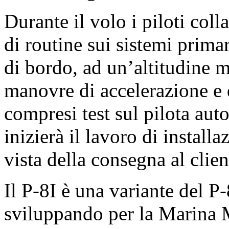
Durante il volo i piloti coll
di routine sui sistemi primar
di bordo, ad un’altitudine m
manovre di accelerazione e d
compresi test sul pilota au
inizierà il lavoro di install
vista della consegna al clien
Il P-8I è una variante del 
sviluppando per la Marina Mi