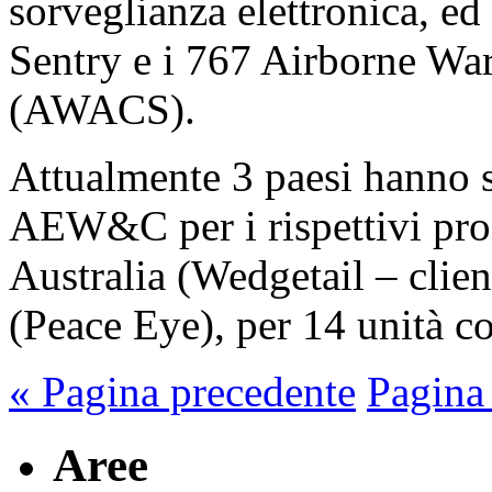
sorveglianza elettronica, ed
Sentry e i 767 Airborne Wa
(AWACS).
Attualmente 3 paesi hanno s
AEW&C per i rispettivi pro
Australia (Wedgetail – clien
(Peace Eye), per 14 unità c
« Pagina precedente
Pagina
Aree