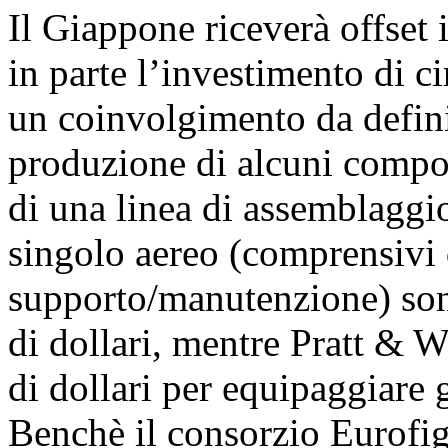
Il Giappone riceverà offset 
in parte l’investimento di cir
un coinvolgimento da definir
produzione di alcuni compone
di una linea di assemblaggio
singolo aereo (comprensivi d
supporto/manutenzione) sono
di dollari, mentre Pratt & W
di dollari per equipaggiare 
Benchè il consorzio Eurofi