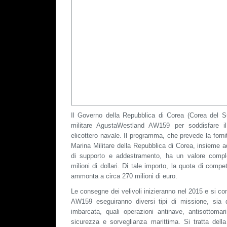
Il Governo della Repubblica di Corea (Corea del Sud
militare AgustaWestland AW159 per soddisfare il
elicottero navale. Il programma, che prevede la forni
Marina Militare della Repubblica di Corea, insieme 
di supporto e addestramento, ha un valore compl
milioni di dollari. Di tale importo, la quota di com
ammonta a circa 270 milioni di euro.
Le consegne dei velivoli inizieranno nel 2015 e si co
AW159 eseguiranno diversi tipi di missione, sia d
imbarcata, quali operazioni antinave, antisottomar
sicurezza e sorveglianza marittima. Si tratta dell