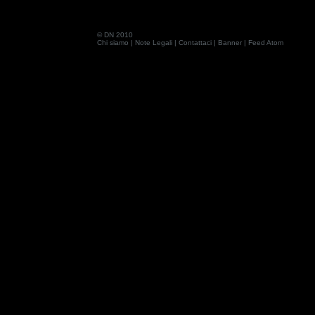
© DN 2010
Chi siamo
|
Note Legali
|
Contattaci
|
Banner
|
Feed Atom