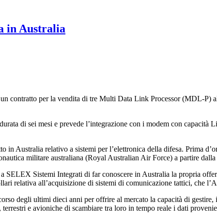
 in Australia
 un contratto per la vendita di tre Multi Data Link Processor (MDL-P) a
na durata di sei mesi e prevede l’integrazione con i modem con capacità
o in Australia relativo a sistemi per l’elettronica della difesa. Prima d’o
eronautica militare australiana (Royal Australian Air Force) a partire dalla
 a SELEX Sistemi Integrati di far conoscere in Australia la propria off
ollari relativa all’acquisizione di sistemi di comunicazione tattici, che 
so degli ultimi dieci anni per offrire al mercato la capacità di gestire,
i, terrestri e avioniche di scambiare tra loro in tempo reale i dati proven