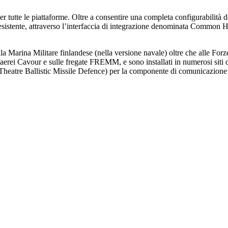
r tutte le piattaforme. Oltre a consentire una completa configurabilità d
 esistente, attraverso l’interfaccia di integrazione denominata Common H
arina Militare finlandese (nella versione navale) oltre che alle Forze A
aerei Cavour e sulle fregate FREMM, e sono installati in numerosi siti d
re Ballistic Missile Defence) per la componente di comunicazione IP