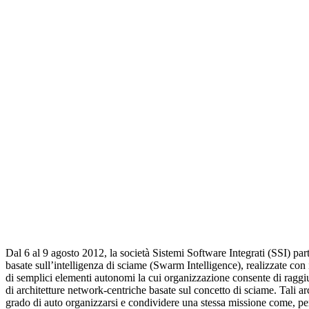
Dal 6 al 9 agosto 2012, la società Sistemi Software Integrati (SSI) p
basate sull’intelligenza di sciame (Swarm Intelligence), realizzate con
di semplici elementi autonomi la cui organizzazione consente di raggiun
di architetture network-centriche basate sul concetto di sciame. Tali arc
grado di auto organizzarsi e condividere una stessa missione come, per e