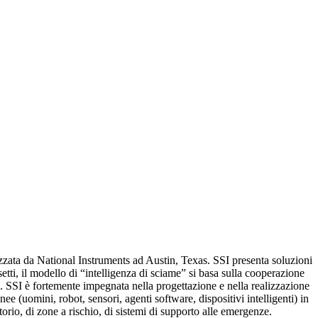
zzata da National Instruments ad Austin, Texas. SSI presenta soluzioni
etti, il modello di “intelligenza di sciame” si basa sulla cooperazione
à. SSI è fortemente impegnata nella progettazione e nella realizzazione
ee (uomini, robot, sensori, agenti software, dispositivi intelligenti) in
orio, di zone a rischio, di sistemi di supporto alle emergenze.