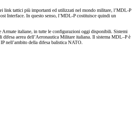
ei link tattici più importanti ed utilizzati nel mondo militare, l’MDL-P
ost Interface. In questo senso, l’MDL-P costituisce quindi un
rmate italiane, in tutte le configurazioni oggi disponibili. Sistemi
i difesa aerea dell’Aeronautica Militare italiana. Il sistema MDL–P è
 nell’ambito della difesa balistica NATO.