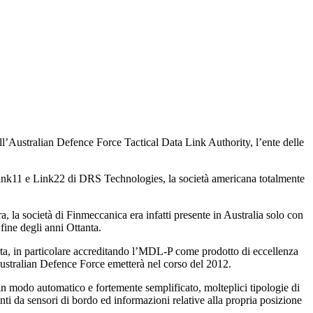
ll’Australian Defence Force Tactical Data Link Authority, l’ente delle
 Link11 e Link22 di DRS Technologies, la società americana totalmente
ra, la società di Finmeccanica era infatti presente in Australia solo con
 fine degli anni Ottanta.
erta, in particolare accreditando l’MDL-P come prodotto di eccellenza
l’Australian Defence Force emetterà nel corso del 2012.
 in modo automatico e fortemente semplificato, molteplici tipologie di
ienti da sensori di bordo ed informazioni relative alla propria posizione