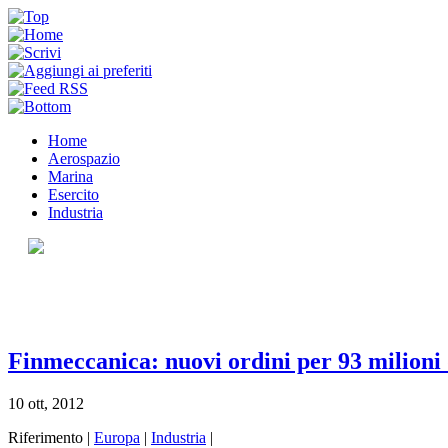
Home
Aerospazio
Marina
Esercito
Industria
Finmeccanica: nuovi ordini per 93 milioni 
10 ott, 2012
Riferimento |
Europa
|
Industria
|