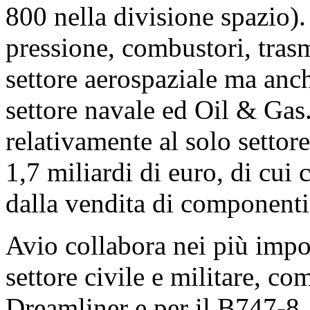
800 nella divisione spazio).
pressione, combustori, trasm
settore aerospaziale ma anch
settore navale ed Oil & Gas.
relativamente al solo setto
1,7 miliardi di euro, di cui 
dalla vendita di componenti 
Avio collabora nei più impo
settore civile e militare, c
Dreamliner e per il B747-8,