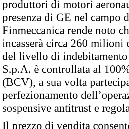
produttori di motori aeronaut
presenza di GE nel campo de
Finmeccanica rende noto ch
incasserà circa 260 milioni d
del livello di indebitament
S.p.A. è controllata al 10
(BCV), a sua volta partecip
perfezionamento dell’operaz
sospensive antitrust e regol
Il prezzo di vendita consen