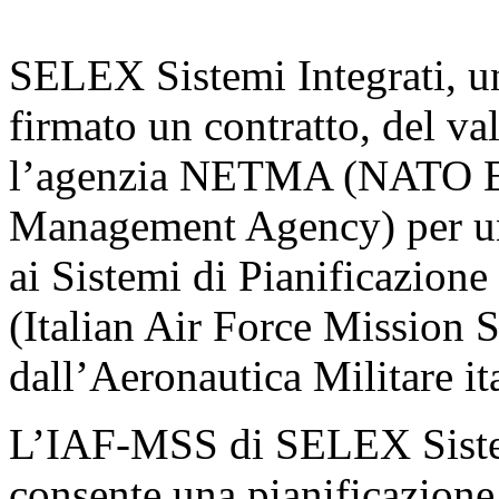
SELEX Sistemi Integrati, un
firmato un contratto, del va
l’agenzia NETMA (NATO Eu
Management Agency) per una
ai Sistemi di Pianificazio
(Italian Air Force Mission S
dall’Aeronautica Militare it
L’IAF-MSS di SELEX Sistem
consente una pianificazione