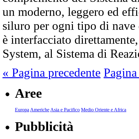
un moderno, leggero ed effi
siluro per ogni tipo di na
è interfacciato direttamen
System, al Sistema di Reaz
« Pagina precedente
Pagina
Aree
Europa
Americhe
Asia e Pacifico
Medio Oriente e Africa
Pubblicità