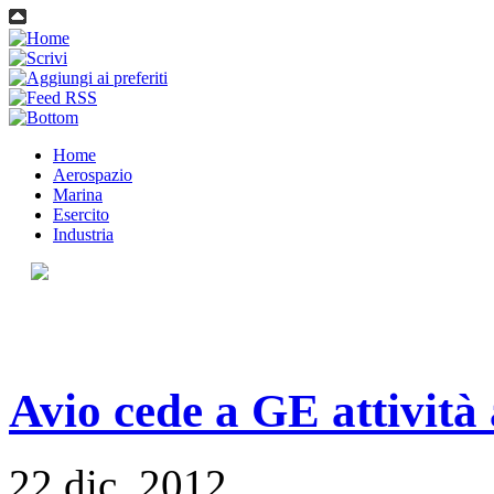
Home
Aerospazio
Marina
Esercito
Industria
Avio cede a GE attività
22 dic, 2012