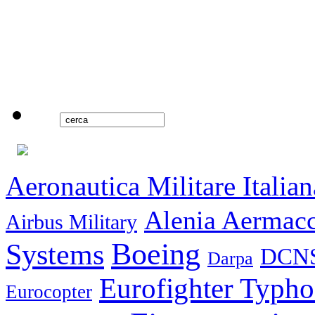
Aeronautica Militare Italian
Alenia Aermac
Airbus Military
Boeing
Systems
DCN
Darpa
Eurofighter Typh
Eurocopter