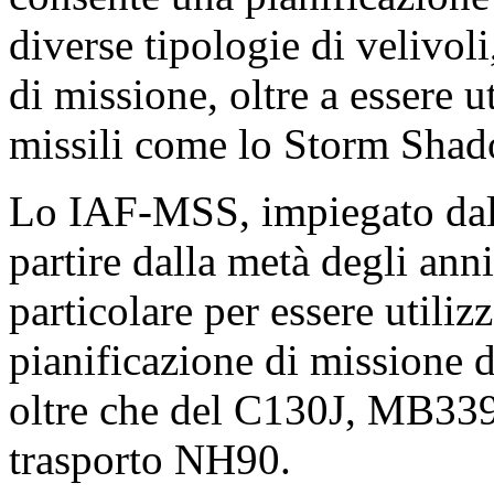
diverse tipologie di velivoli
di missione, oltre a essere u
missili come lo Storm Shad
Lo IAF-MSS, impiegato dall
partire dalla metà degli ann
particolare per essere utiliz
pianificazione di missione 
oltre che del C130J, MB339,
trasporto NH90.