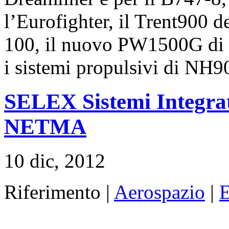
l’Eurofighter, il Trent900 
100, il nuovo PW1500G di 
i sistemi propulsivi di N
SELEX Sistemi Integrati
NETMA
10 dic, 2012
Riferimento |
Aerospazio
|
E