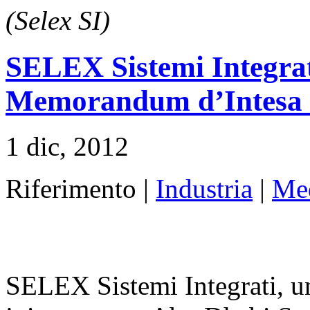
(Selex SI)
SELEX Sistemi Integrat
Memorandum d’Intesa
1 dic, 2012
Riferimento |
Industria
|
Med
SELEX Sistemi Integrati, un