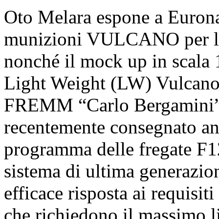
Oto Melara espone a Euronav
munizioni VULCANO per le 
nonché il mock up in scala
Light Weight (LW) Vulcano, 
FREMM “Carlo Bergamini” d
recentemente consegnato anc
programma delle fregate F1
sistema di ultima generazion
efficace risposta ai requisiti
che richiedono il massimo li