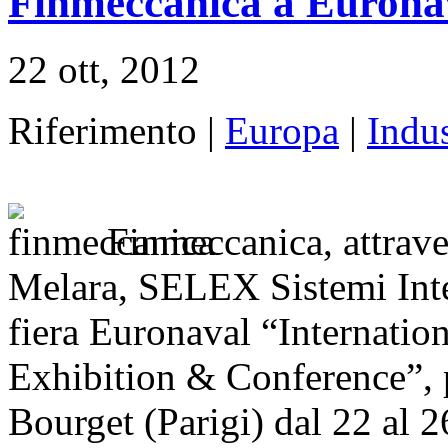
Finmeccanica a Eurona
22 ott, 2012
Riferimento |
Europa
|
Indus
Finmeccanica, attrave
Melara, SELEX Sistemi Inte
fiera Euronaval “Internati
Exhibition & Conference”, p
Bourget (Parigi) dal 22 al 2