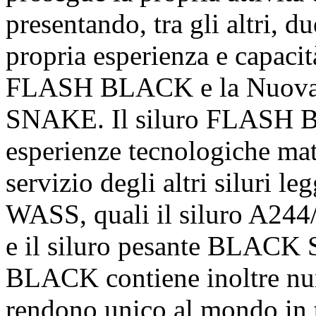
presentando, tra gli altri, d
propria esperienza e capaci
FLASH BLACK e la Nuova 
SNAKE. Il siluro FLASH BL
esperienze tecnologiche mat
servizio degli altri siluri le
WASS, quali il siluro A244
e il siluro pesante BLACK
BLACK contiene inoltre nu
rendono unico al mondo in te