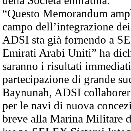
della Società emiratina.
“Questo Memorandum amplier
campo dell’integrazione dei
ADSI sta già fornendo a SE
Emirati Arabi Uniti” ha di
saranno i risultati immediat
partecipazione di grande s
Baynunah, ADSI collaborer
per le navi di nuova concez
breve alla Marina Militare 