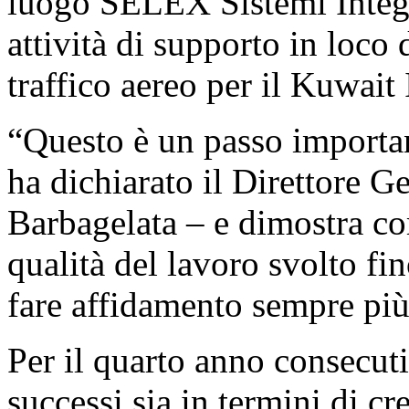
luogo SELEX Sistemi Integr
attività di supporto in loco 
traffico aereo per il Kuwait 
“Questo è un passo important
ha dichiarato il Direttore 
Barbagelata – e dimostra com
qualità del lavoro svolto fi
fare affidamento sempre più 
Per il quarto anno consecuti
successi sia in termini di cre