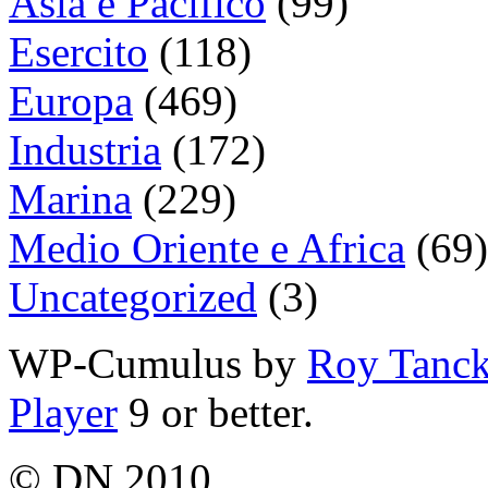
Asia e Pacifico
(99)
Esercito
(118)
Europa
(469)
Industria
(172)
Marina
(229)
Medio Oriente e Africa
(69)
Uncategorized
(3)
WP-Cumulus by
Roy Tanc
Player
9 or better.
© DN 2010