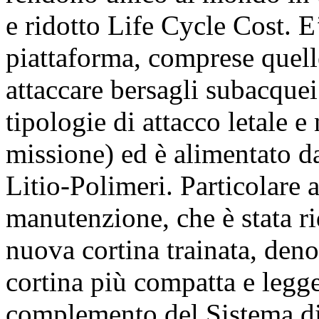
e ridotto Life Cycle Cost. E’
piattaforma, comprese quell
attaccare bersagli subacque
tipologie di attacco letale e
missione) ed è alimentato da
Litio-Polimeri. Particolare a
manutenzione, che è stata r
nuova cortina trainata, d
cortina più compatta e legge
complemento del Sistema d