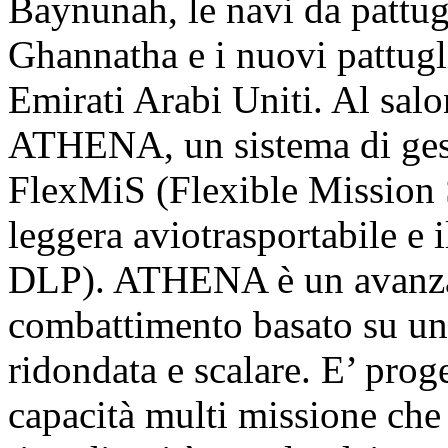
Baynunah, le navi da pattug
Ghannatha e i nuovi pattugli
Emirati Arabi Uniti. Al sal
ATHENA, un sistema di ges
FlexMiS (Flexible Mission S
leggera aviotrasportabile e
DLP). ATHENA è un avanzat
combattimento basato su un
ridondata e scalare. E’ proge
capacità multi missione che