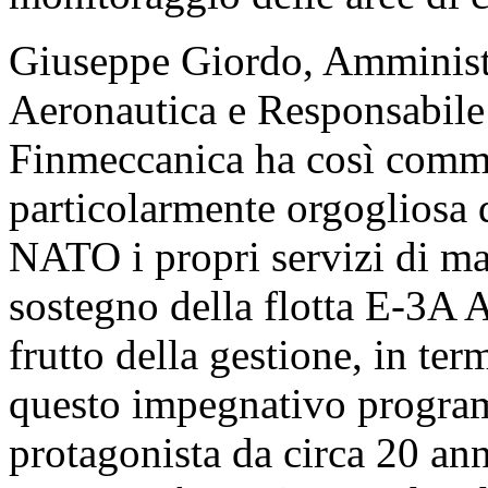
Giuseppe Giordo, Amministr
Aeronautica e Responsabile 
Finmeccanica ha così comme
particolarmente orgogliosa d
NATO i propri servizi di 
sostegno della flotta E-3A
frutto della gestione, in term
questo impegnativo progra
protagonista da circa 20 ann