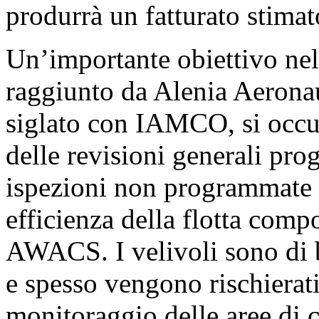
produrrà un fatturato stima
Un’importante obiettivo nel
raggiunto da Alenia Aeronaut
siglato con IAMCO, si occup
delle revisioni generali pr
ispezioni non programmate
efficienza della flotta comp
AWACS. I velivoli sono di 
e spesso vengono rischierati
monitoraggio delle aree di c