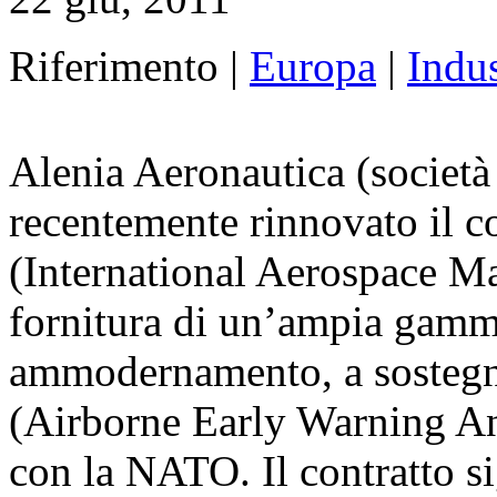
Riferimento |
Europa
|
Indus
Alenia Aeronautica (società
recentemente rinnovato il 
(International Aerospace 
fornitura di un’ampia gamma
ammodernamento, a sostegno
(Airborne Early Warning An
con la NATO. Il contratto s