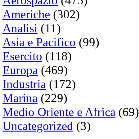
Aerospazio
(475)
Americhe
(302)
Analisi
(11)
Asia e Pacifico
(99)
Esercito
(118)
Europa
(469)
Industria
(172)
Marina
(229)
Medio Oriente e Africa
(69)
Uncategorized
(3)