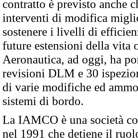
contratto è previsto anche 
interventi di modifica miglio
sostenere i livelli di efficie
future estensioni della vita 
Aeronautica, ad oggi, ha po
revisioni DLM e 30 ispezio
di varie modifiche ed ammod
sistemi di bordo.
La IAMCO è una società con
nel 1991 che detiene il ruo