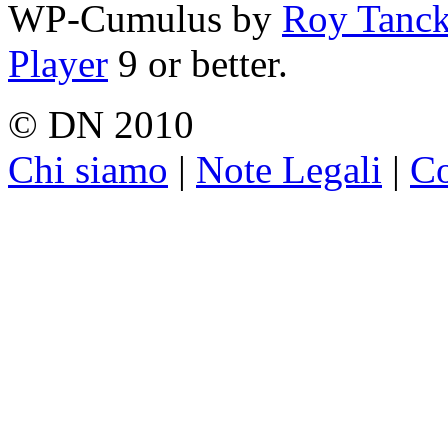
WP-Cumulus by
Roy Tanc
Player
9 or better.
© DN 2010
Chi siamo
|
Note Legali
|
Co