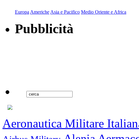
Europa
Americhe
Asia e Pacifico
Medio Oriente e Africa
Pubblicità
Aeronautica Militare Italian
Alenia Aermac