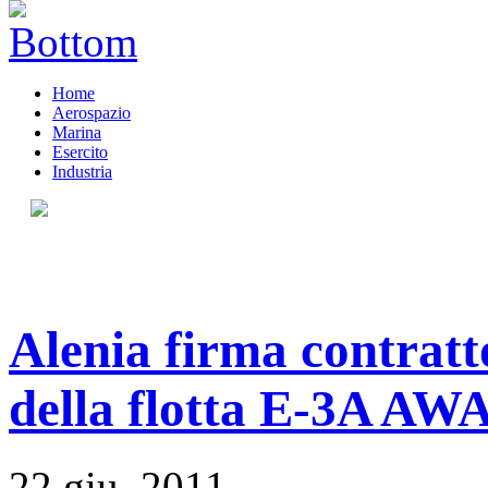
Home
Aerospazio
Marina
Esercito
Industria
Alenia firma contratt
della flotta E-3A A
22 giu, 2011