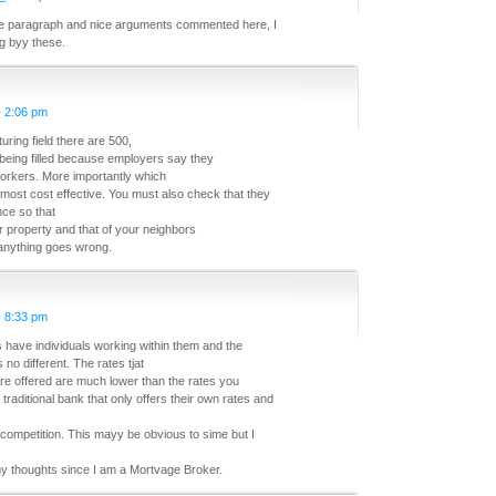
ice paragraph and nice arguments commented here, I
g byy these.
@ 2:06 pm
uring field there are 500,
t being filled because employers say they
 workers. More importantly which
e most cost effective. You must also check that they
ce so that
 property and that of your neighbors
e anything goes wrong.
@ 8:33 pm
es have individuals working within them and the
 no different. The rates tjat
e offered are much lower than the rates you
 traditional bank that only offers their own rates and
 competition. This mayy be obvious to sime but I
 my thoughts since I am a Mortvage Broker.