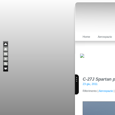
Home
Aerospazio
C-27J Spartan p
23 giu, 2011
Riferimento |
Aerospazio