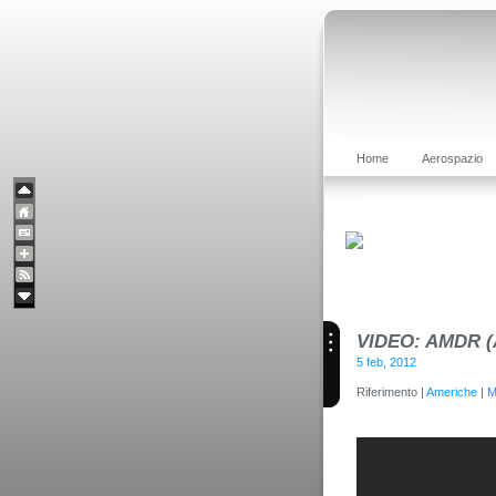
Home
Aerospazio
VIDEO: AMDR (A
5 feb, 2012
Riferimento |
Americhe
|
M