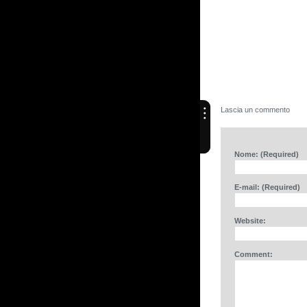
Lascia un commento
Nome: (Required)
E-mail: (Required)
Website:
Comment: