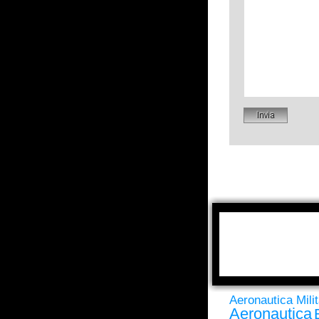
Aeronautica Milit
Aeronautica