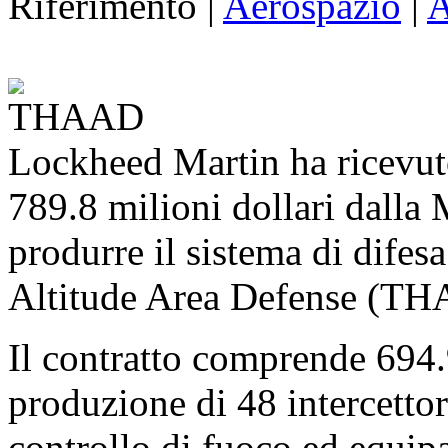
Riferimento |
Aerospazio
|
A
Lockheed Martin ha ricevut
789.8 milioni dollari dalla
produrre il sistema di difes
Altitude Area Defense (T
Il contratto comprende 694.9
produzione di 48 intercettori
controllo di fuoco ed equi