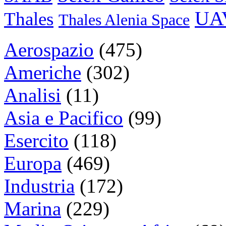
UA
Thales
Thales Alenia Space
Aerospazio
(475)
Americhe
(302)
Analisi
(11)
Asia e Pacifico
(99)
Esercito
(118)
Europa
(469)
Industria
(172)
Marina
(229)