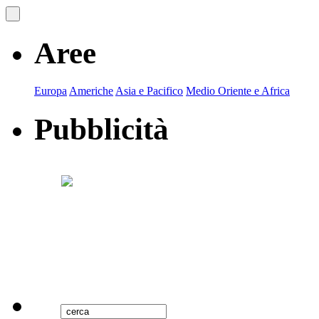
Aree
Europa
Americhe
Asia e Pacifico
Medio Oriente e Africa
Pubblicità