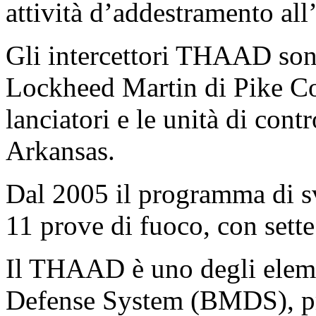
attività d’addestramento all
Gli intercettori THAAD sono
Lockheed Martin di Pike Co
lanciatori e le unità di con
Arkansas.
Dal 2005 il programma di 
11 prove di fuoco, con sette 
Il THAAD è uno degli elemen
Defense System (BMDS), pr