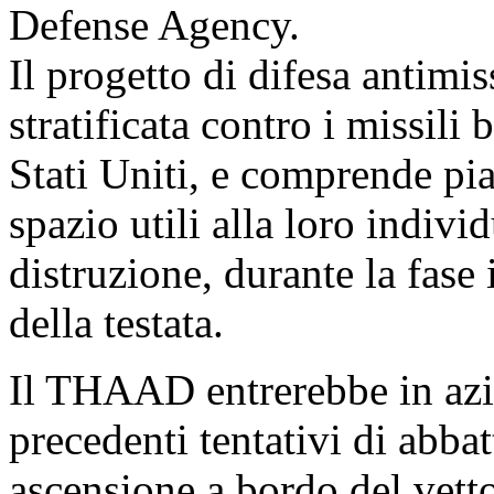
Defense Agency.
Il progetto di difesa antimi
stratificata contro i missili b
Stati Uniti, e comprende pia
spazio utili alla loro indiv
distruzione, durante la fase 
della testata.
Il THAAD entrerebbe in azio
precedenti tentativi di abbat
ascensione a bordo del vetto