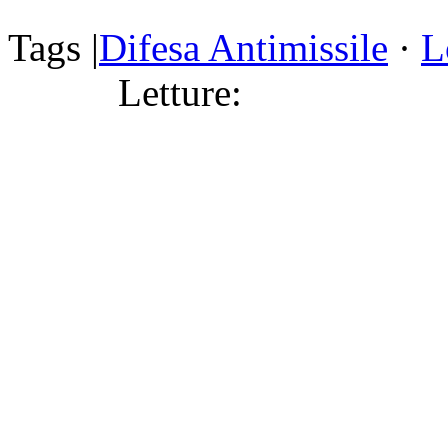
Tags |
Difesa Antimissile
·
L
Letture: