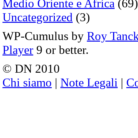
Medio Oriente e Africa
(69)
Uncategorized
(3)
WP-Cumulus by
Roy Tanc
Player
9 or better.
© DN 2010
Chi siamo
|
Note Legali
|
Co